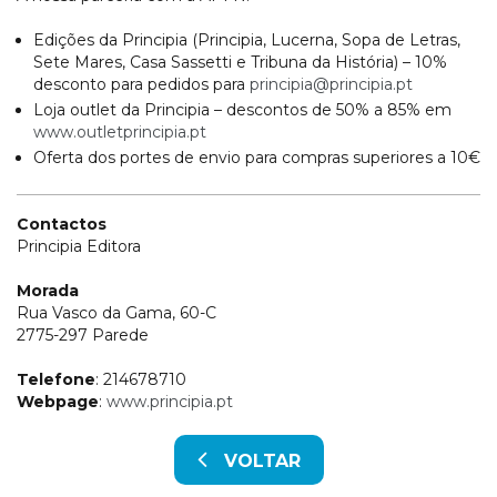
Edições da Principia (Principia, Lucerna, Sopa de Letras,
Sete Mares, Casa Sassetti e Tribuna da História) – 10%
desconto para pedidos para
principia@principia.pt
Loja outlet da Principia – descontos de 50% a 85% em
www.outletprincipia.pt
Oferta dos portes de envio para compras superiores a 10€
Contactos
Principia Editora
Morada
Rua Vasco da Gama, 60-C
2775-297 Parede
Telefone
: 214678710
Webpage
:
www.principia.pt
VOLTAR