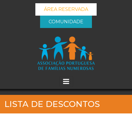
ÁREA RESERVADA
COMUNIDADE
_banner_me_
LISTA DE DESCONTOS