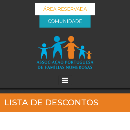
ÁREA RESERVADA
COMUNIDADE
_banner_me_
LISTA DE DESCONTOS