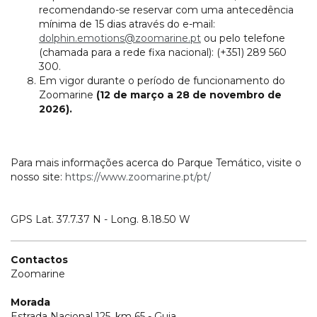
recomendando-se reservar com uma antecedência
mínima de 15 dias através do e-mail:
dolphin.emotions@zoomarine.pt
ou pelo telefone
(chamada para a rede fixa nacional): (+351) 289 560
300.
Em vigor durante o período de funcionamento do
Zoomarine
(12 de março a 28 de novembro de
2026).
Para mais informações acerca do Parque Temático, visite o
nosso site:
https://www.zoomarine.pt/pt/
GPS Lat. 37.7.37 N - Long. 8.18.50 W
Contactos
Zoomarine
Morada
Estrada Nacional 125, km 65 - Guia