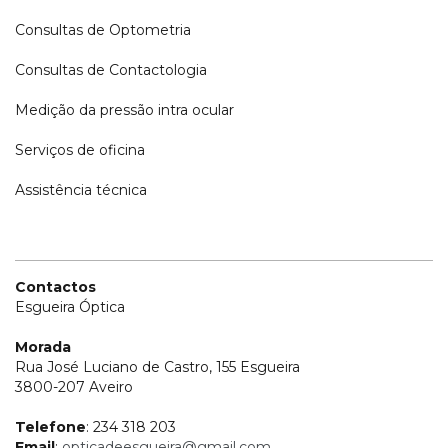
Consultas de Optometria
Consultas de Contactologia
Medição da pressão intra ocular
Serviços de oficina
Assistência técnica
Contactos
Esgueira Óptica
Morada
Rua José Luciano de Castro, 155 Esgueira
3800-207 Aveiro
Telefone
: 234 318 203
Email
:
opticadeesgueira@gmail.com