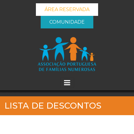
ÁREA RESERVADA
COMUNIDADE
_banner_me_
LISTA DE DESCONTOS