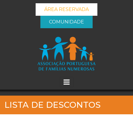
ÁREA RESERVADA
COMUNIDADE
_banner_me_
LISTA DE DESCONTOS