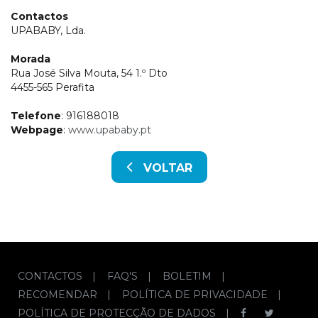
Contactos
UPABABY, Lda.
Morada
Rua José Silva Mouta, 54 1.º Dto
4455-565 Perafita
Telefone
: 916188018
Webpage
:
www.upababy.pt
VOLTAR
CONTACTOS
|
FAQ'S
|
BOLETIM
|
RECOMENDAR
|
POLÍTICA DE PRIVACIDADE
|
POLÍTICA DE PROTECÇÃO DE DADOS
|