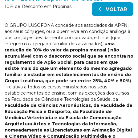
10% de Desconto em Propinas
VOLTAR
O GRUPO LUSÓFONA concede aos associados da APFN,
aos seus cônjuges, ou a quem viva em condição análoga à
dos cônjuges devidamente comprovada, e filhos (que
integrem o agregado familiar dos associados),
uma
redução de 10% do valor da propina mensal ( não
acumulável com o desconto social que se encontra no
regulamento de Ação Social, para casos em que
existe mais do que um elemento do mesmo agregado
familiar a estudar em estabelecimentos de ensino do
Grupo Lusófona, que pode ser entre 25%, 40% e 50%)
- relativa a todos os cursos ministrados nos seus
estabelecimentos de ensino, com as exceções dos cursos
da Faculdade de Ciências e Tecnologias da Saúde, da
Faculdade de Ciências Aeronáuticas, da Faculdade de
Educação Física e Desporto, da Faculdade de
Medicina Veterinária e da Escola de Comunicação
Arquitetura Artes e Tecnologias da Informação,
nomeadamente as Licenciaturas em Animação Digital
e Cinema Vídeo e Comunicação Multimédia e o