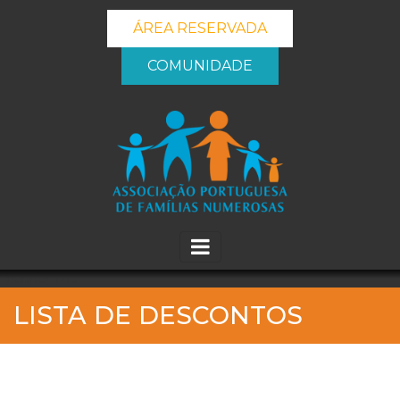
ÁREA RESERVADA
COMUNIDADE
_banner_me_
LISTA DE DESCONTOS