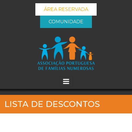
ÁREA RESERVADA
COMUNIDADE
_banner_me_
LISTA DE DESCONTOS