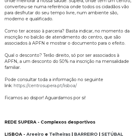
onde melhorar a nossa saúde. Supera, onde têm um centro,
converteu-se numa referência onde todos os cidadãos vão
para desfrutar do seu tempo livre, num ambiente são,
moderno e qualificado.
Como ter acesso à parceria? Basta indicar, no momento da
inscrição no balcão de atendimento do centro, que são
associados à APFN e mostrar o documento para o efeito.
Qual o desconto? Terão direito, só por ser associados à
APFN, a um desconto do 50% na inscrição na mensalidade
familiar.
Pode consultar toda a informação no seguinte
link:
https://centrosupera.pt/lisboa/
Ficamos ao dispor! Aguardamos por si!
REDE SUPERA - Complexos desportivos
LISBOA -
Areeiro
e
Telheiras
|
BARREIRO
|
SETÚBAL