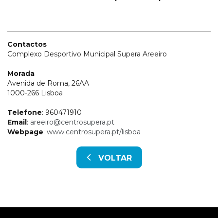
Contactos
Complexo Desportivo Municipal Supera Areeiro
Morada
Avenida de Roma, 26AA
1000-266 Lisboa
Telefone
: 960471910
Email
:
areeiro@centrosupera.pt
Webpage
:
www.centrosupera.pt/lisboa
VOLTAR