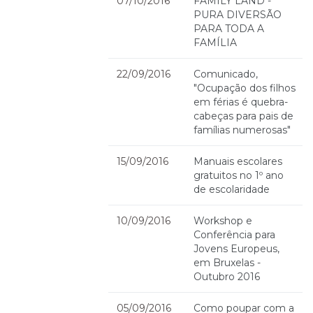
07/10/2016
FAMILY LAND -
PURA DIVERSÃO
PARA TODA A
FAMÍLIA
22/09/2016
Comunicado,
"Ocupação dos filhos
em férias é quebra-
cabeças para pais de
famílias numerosas"
15/09/2016
Manuais escolares
gratuitos no 1º ano
de escolaridade
10/09/2016
Workshop e
Conferência para
Jovens Europeus,
em Bruxelas -
Outubro 2016
05/09/2016
Como poupar com a