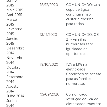
Junho
18/12/2020
COMUNICADO: Um
2015
copo de água
Maio 2015
continua a não
Abril 2015
custar o mesmo
Março
para todos
2015
Fevereiro
2015
13/11/2020
COMUNICADO: OE
Janeiro
21 - Famílias
2015
numerosas sem
Dezembro
igualdade de
2014
oportunidade
Novembro
2014
19/10/2020
IVA a 13% na
Outubro
eletricidade:
2014
Condições de acesso
Setembro
para as famílias
2014
numerosas
Agosto
2014
05/09/2020
Comunicado:
Julho 2014
Redução do IVA da
Junho
eletricidade mantém
2014