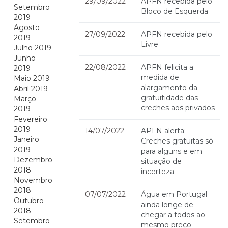
29/09/2022
APFN recebida pelo
Setembro
Bloco de Esquerda
2019
Agosto
27/09/2022
APFN recebida pelo
2019
Livre
Julho 2019
Junho
22/08/2022
APFN felicita a
2019
medida de
Maio 2019
alargamento da
Abril 2019
gratuitidade das
Março
creches aos privados
2019
Fevereiro
2019
14/07/2022
APFN alerta:
Janeiro
Creches gratuitas só
2019
para alguns e em
Dezembro
situação de
2018
incerteza
Novembro
2018
07/07/2022
Água em Portugal
Outubro
ainda longe de
2018
chegar a todos ao
Setembro
mesmo preço