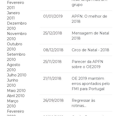
Fevereiro
grupo
2011
Janeiro
01/01/2019
APFN: O melhor de
2011
2018
Dezembro
2010
25/12/2018
Mensagem de Natal
Novembro
2018
2010
Outubro
2010
08/12/2018
Circo de Natal - 2018
Setembro
2010
25/11/2018
Parecer da APFN
Agosto
sobre o OE2019
2010
Julho 2010
21/11/2018
OE 2019 mantém
Junho
erros apontados pelo
2010
FMI para Portugal
Maio 2010
Abril 2010
26/09/2018
Regressar às
Março
rotinas...
2010
Fevereiro