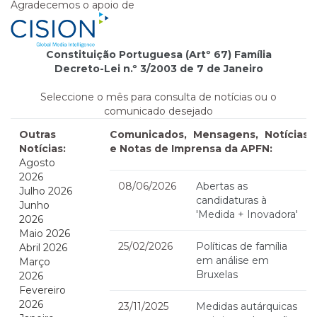
Agradecemos o apoio de
Constituição Portuguesa (Artº 67) Família
Decreto-Lei n.º 3/2003 de 7 de Janeiro
Seleccione o mês para consulta de notícias ou o
comunicado desejado
Outras
Comunicados, Mensagens, Notícias
Notícias:
e Notas de Imprensa da APFN:
Agosto
2026
08/06/2026
Abertas as
Julho 2026
candidaturas à
Junho
'Medida + Inovadora'
2026
Maio 2026
25/02/2026
Políticas de família
Abril 2026
em análise em
Março
Bruxelas
2026
Fevereiro
2026
23/11/2025
Medidas autárquicas