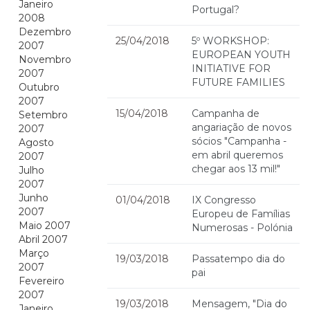
Janeiro
Portugal?
2008
Dezembro
25/04/2018
5º WORKSHOP:
2007
EUROPEAN YOUTH
Novembro
INITIATIVE FOR
2007
FUTURE FAMILIES
Outubro
2007
15/04/2018
Campanha de
Setembro
angariação de novos
2007
sócios "Campanha -
Agosto
em abril queremos
2007
chegar aos 13 mil!"
Julho
2007
Junho
01/04/2018
IX Congresso
2007
Europeu de Famílias
Maio 2007
Numerosas - Polónia
Abril 2007
Março
19/03/2018
Passatempo dia do
2007
pai
Fevereiro
2007
19/03/2018
Mensagem, "Dia do
Janeiro