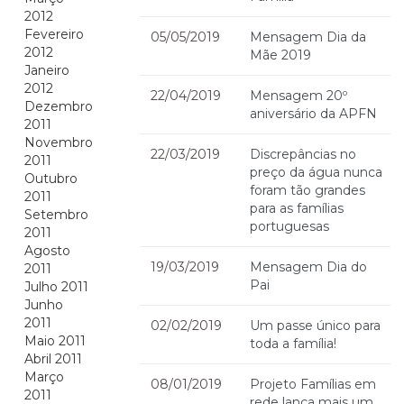
2012
Fevereiro
05/05/2019
Mensagem Dia da
2012
Mãe 2019
Janeiro
2012
22/04/2019
Mensagem 20º
Dezembro
aniversário da APFN
2011
Novembro
22/03/2019
Discrepâncias no
2011
preço da água nunca
Outubro
foram tão grandes
2011
para as famílias
Setembro
portuguesas
2011
Agosto
19/03/2019
Mensagem Dia do
2011
Pai
Julho 2011
Junho
2011
02/02/2019
Um passe único para
Maio 2011
toda a família!
Abril 2011
Março
08/01/2019
Projeto Famílias em
2011
rede lança mais um