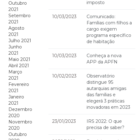
imposto
Outubro
2021
Setembro
10/03/2023
Comunicado:
2021
Famílias com filhos a
Agosto
cargo exigem
2021
programa específico
Julho 2021
de habitação
Junho
2021
10/03/2023
Conheça a nova
Maio 2021
APP da APFN
Abril 2021
Março
10/02/2023
Observatório
2021
distingue 95
Fevereiro
autarquias amigas
2021
das famílias e
Janeiro
elegerá 3 práticas
2021
inovadoras em 2023
Dezembro
2020
23/01/2023
IRS 2022: O que
Novembro
precisa de saber?
2020
Outubro