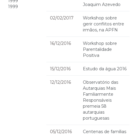
1999
Joaquim Azevedo
1999
02/02/2017
Workshop sobre
gerir conflitos entre
irmãos, na APFN
16/12/2016
Workshop sobre
Parentalidade
Positiva
15/12/2016
Estudo da água 2016
12/12/2016
Observatório das
Autarquias Mais
Familiarmente
Responsáveis
premeia 58
autarquias
portuguesas
05/12/2016
Centenas de famílias