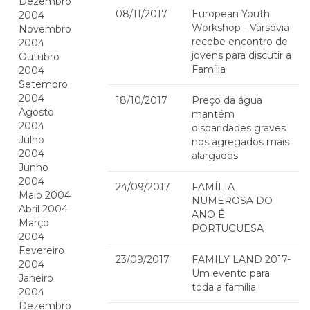
Dezembro
08/11/2017
European Youth
2004
Workshop - Varsóvia
Novembro
recebe encontro de
2004
jovens para discutir a
Outubro
Família
2004
Setembro
2004
18/10/2017
Preço da água
Agosto
mantém
2004
disparidades graves
Julho
nos agregados mais
2004
alargados
Junho
2004
24/09/2017
FAMÍLIA
Maio 2004
NUMEROSA DO
Abril 2004
ANO É
Março
PORTUGUESA
2004
Fevereiro
23/09/2017
FAMILY LAND 2017-
2004
Um evento para
Janeiro
toda a família
2004
Dezembro