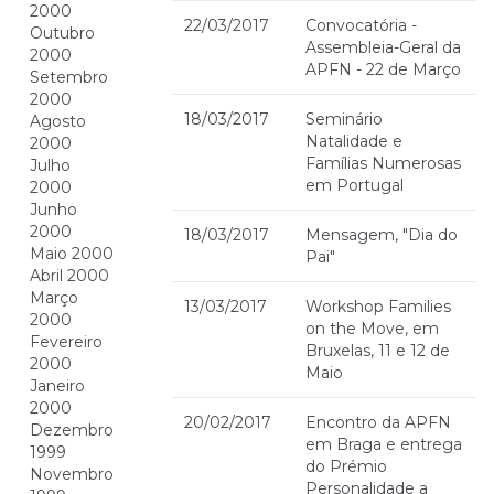
2000
22/03/2017
Convocatória -
Outubro
Assembleia-Geral da
2000
APFN - 22 de Março
Setembro
2000
18/03/2017
Seminário
Agosto
Natalidade e
2000
Famílias Numerosas
Julho
em Portugal
2000
Junho
2000
18/03/2017
Mensagem, "Dia do
Maio 2000
Pai"
Abril 2000
Março
13/03/2017
Workshop Families
2000
on the Move, em
Fevereiro
Bruxelas, 11 e 12 de
2000
Maio
Janeiro
2000
20/02/2017
Encontro da APFN
Dezembro
em Braga e entrega
1999
do Prémio
Novembro
Personalidade a