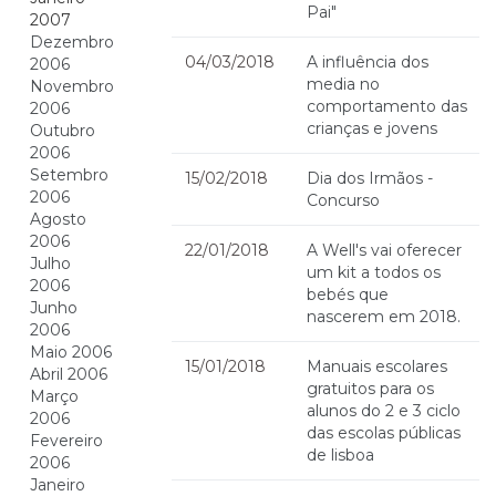
Pai"
2007
Dezembro
04/03/2018
A influência dos
2006
media no
Novembro
comportamento das
2006
crianças e jovens
Outubro
2006
Setembro
15/02/2018
Dia dos Irmãos -
2006
Concurso
Agosto
2006
22/01/2018
A Well's vai oferecer
Julho
um kit a todos os
2006
bebés que
Junho
nascerem em 2018.
2006
Maio 2006
15/01/2018
Manuais escolares
Abril 2006
gratuitos para os
Março
alunos do 2 e 3 ciclo
2006
das escolas públicas
Fevereiro
de lisboa
2006
Janeiro