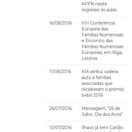
APFN neste
regresso às aulas
16/08/2016
VIII Conferência
Europeia das
Famílias Numerosas
e Encontro das
Famílias Numerosas
Europeias, em Riga,
Letónia
11/08/2016
KIA atribui cadeira
auto a famílias
associadas que
receberam o prémio
bebé 2016
26/07/2016
Mensagem, "26 de
Julho, Dia dos Avós"
10/07/2016
Ílhavo já tem Cartão