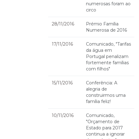
numerosas foram ao
circo
28/11/2016
Prémio Família
Numerosa de 2016
17/11/2016
Comunicado, "Tarifas
da água em
Portugal penalizam
fortemente famílias
com filhos"
15/11/2016
Conferência: A
alegria de
construirmos uma
família feliz!
10/11/2016
Comunicado,
"Orçamento de
Estado para 2017
continua a ignorar