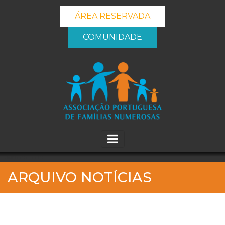
ÁREA RESERVADA
COMUNIDADE
_banner_me_
ARQUIVO NOTÍCIAS