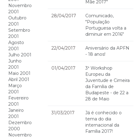
Mãe 2017"
Novembro
2001
28/04/2017
Comunicado,
Outubro
"População
2001
Portuguesa volta a
Setembro
diminuir em 2016"
2001
Agosto
22/04/2017
Aniversário da APFN
2001
- 18 anos!
Julho 2001
Junho
2001
01/04/2017
3ª Workshop
Maio 2001
Europeu da
Abril 2001
Juventude e Cimeira
Março
da Família de
2001
Budapeste - de 22 a
Fevereiro
28 de Maio
2001
Janeiro
31/03/2017
Já é conhecido o
2001
tema do dia
Dezembro
internacional da
2000
Família 2017!
Novembro