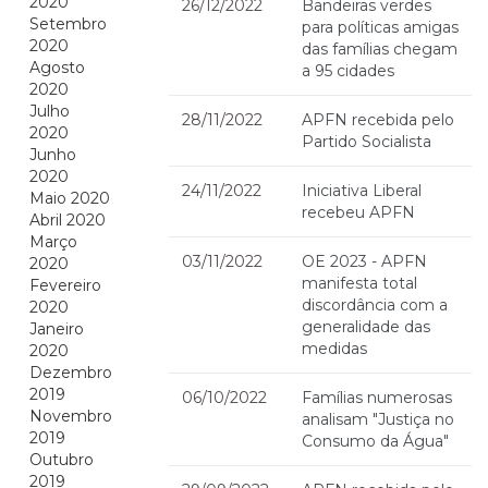
2020
26/12/2022
Bandeiras verdes
Setembro
para políticas amigas
2020
das famílias chegam
Agosto
a 95 cidades
2020
Julho
28/11/2022
APFN recebida pelo
2020
Partido Socialista
Junho
2020
24/11/2022
Iniciativa Liberal
Maio 2020
recebeu APFN
Abril 2020
Março
03/11/2022
OE 2023 - APFN
2020
manifesta total
Fevereiro
discordância com a
2020
generalidade das
Janeiro
medidas
2020
Dezembro
2019
06/10/2022
Famílias numerosas
Novembro
analisam "Justiça no
2019
Consumo da Água"
Outubro
2019