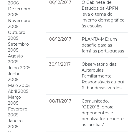
06/12/2017
O Gabinete de
2006
Estudos da APFN
Dezembro
leva o tema do
2005
inverno demográfico
Novembro
às escolas
2005
Outubro
2005
06/12/2017
PLANTA-ME: um
Setembro
desafio para as
2005
famílias portuguesas
Agosto
2005
30/11/2017
Observatório das
Julho 2005
Autarquias
Junho
Familiarmente
2005
Responsáveis atribui
Maio 2005
61 bandeiras verdes
Abril 2005
Março
08/11/2017
Comunicado,
2005
"OE2018 ignora
Fevereiro
dependentes e
2005
penaliza fortemente
Janeiro
as famílias"
2005