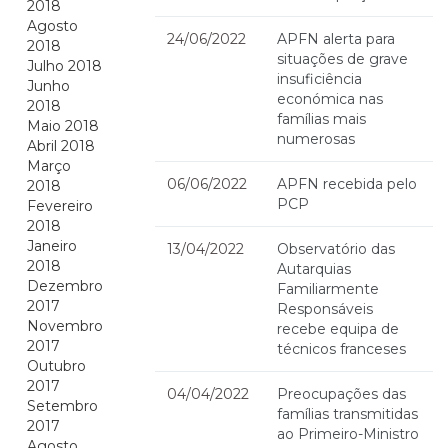
2018
Agosto
24/06/2022
APFN alerta para
2018
situações de grave
Julho 2018
insuficiência
Junho
económica nas
2018
famílias mais
Maio 2018
numerosas
Abril 2018
Março
06/06/2022
APFN recebida pelo
2018
PCP
Fevereiro
2018
Janeiro
13/04/2022
Observatório das
2018
Autarquias
Dezembro
Familiarmente
2017
Responsáveis
Novembro
recebe equipa de
2017
técnicos franceses
Outubro
2017
04/04/2022
Preocupações das
Setembro
famílias transmitidas
2017
ao Primeiro-Ministro
Agosto