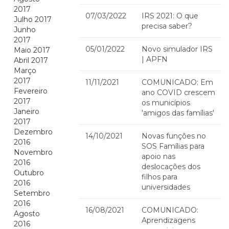
2017
07/03/2022
IRS 2021: O que
Julho 2017
precisa saber?
Junho
2017
05/01/2022
Novo simulador IRS
Maio 2017
| APFN
Abril 2017
Março
2017
11/11/2021
COMUNICADO: Em
Fevereiro
ano COVID crescem
2017
os municípios
Janeiro
'amigos das famílias'
2017
Dezembro
14/10/2021
Novas funções no
2016
SOS Famílias para
Novembro
apoio nas
2016
deslocações dos
Outubro
filhos para
2016
universidades
Setembro
2016
16/08/2021
COMUNICADO:
Agosto
Aprendizagens
2016