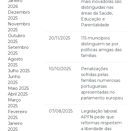
Janeiro
mais inovadoras são
2026
distinguidas nas
Dezembro
áreas da Saúde,
2025
Educação e
Novembro
Parentalidade
2025
Outubro
20/11/2025
115 municípios
2025
distinguem-se por
Setembro
políticas amigas das
2025
famílias
Agosto
2025
10/10/2025
Penalizações
Julho 2025
sofridas pelas
Junho
famílias numerosas
2025
portuguesas
Maio 2025
apresentadas no
Abril 2025
parlamento europeu
Março
2025
07/08/2025
Legislação laboral:
Fevereiro
APFN pede que
2025
reformas respeitem
Janeiro
a liberdade das
2025