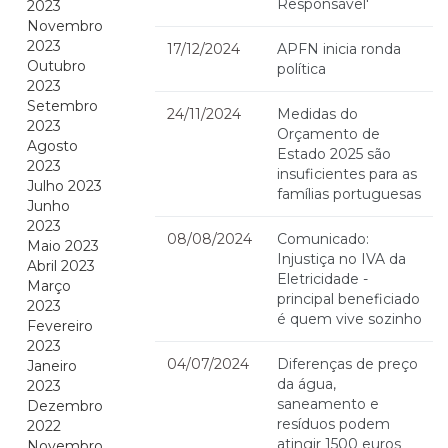
Responsável'
2023
Novembro
2023
17/12/2024
APFN inicia ronda
Outubro
política
2023
Setembro
24/11/2024
Medidas do
2023
Orçamento de
Agosto
Estado 2025 são
2023
insuficientes para as
Julho 2023
famílias portuguesas
Junho
2023
08/08/2024
Comunicado:
Maio 2023
Injustiça no IVA da
Abril 2023
Eletricidade -
Março
principal beneficiado
2023
é quem vive sozinho
Fevereiro
2023
04/07/2024
Diferenças de preço
Janeiro
da água,
2023
saneamento e
Dezembro
resíduos podem
2022
atingir 1500 euros
Novembro