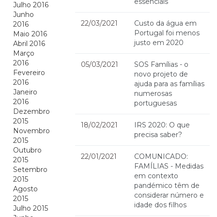
essenciais
Julho 2016
Junho
22/03/2021
Custo da água em
2016
Portugal foi menos
Maio 2016
justo em 2020
Abril 2016
Março
2016
05/03/2021
SOS Famílias - o
Fevereiro
novo projeto de
2016
ajuda para as famílias
Janeiro
numerosas
2016
portuguesas
Dezembro
2015
18/02/2021
IRS 2020: O que
Novembro
precisa saber?
2015
Outubro
22/01/2021
COMUNICADO:
2015
FAMÍLIAS - Medidas
Setembro
em contexto
2015
pandémico têm de
Agosto
considerar número e
2015
idade dos filhos
Julho 2015