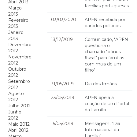
Abril 2013
famílias portuguesas
Março
2013
03/03/2020
APFN recebida por
Fevereiro
partidos políticos
2013
Janeiro
2013
13/12/2019
Comunicado, "APFN
Dezembro
questiona o
2012
chamado "bónus
Novembro
fiscal" para famílias
2012
com mais de um
Outubro
filho"
2012
Setembro
31/05/2019
Dia dos Irmãos
2012
Agosto
23/05/2019
APFN apela à
2012
criação de um Portal
Julho 2012
da Família
Junho
2012
15/05/2019
Mensagem, "Dia
Maio 2012
Internacional da
Abril 2012
Família"
Março