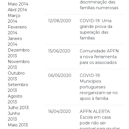
discriminação das
Maio 2014
famílias numerosas
Abril 2014
Março
12/08/2020
COVID-19: Uma
2014
grande prova da
Fevereiro
superação das
2014
famílias
Janeiro
2014
Dezembro
15/06/2020
Comunidade APFN
2013
a nova ferramenta
Novembro
para os associados
2013
Outubro
06/05/2020
COVID-19:
2013
Municípios
Setembro
portugueses
2013
reorganizam-se no
Agosto
apoio à família
2013
Julho 2013
16/04/2020
APFN ALERTA:
Junho
Escola em casa
2013
pode não ser
Maio 2013
possível para muitas