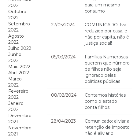
para um mesmo
2022
consumo
Outubro
2022
Setembro
27/05/2024
COMUNICADO: Iva
2022
reduzido por casa, e
Agosto
não per capita, não é
2022
justiça social!
Julho 2022
Junho
05/03/2024
Famílias Numerosas
2022
querem que número
Maio 2022
de filhos não seja
Abril 2022
ignorado pelas
Março
políticas públicas
2022
Fevereiro
08/02/2024
Contamos histórias
2022
como o estado
Janeiro
conta filhos
2022
Dezembro
28/04/2023
Comunicado: aliviar a
2021
retenção de imposto
Novembro
não é aliviar o
2021